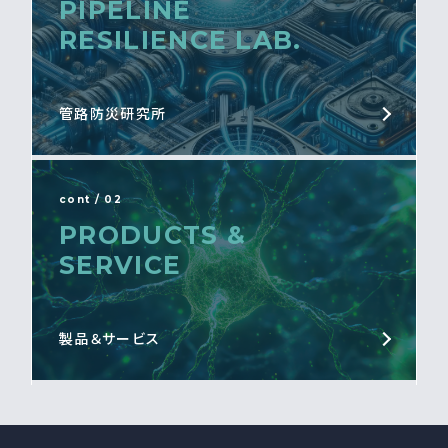
PIPELINE
RESILIENCE LAB.
管路防災研究所
cont / 02
PRODUCTS &
SERVICE
製品＆サービス