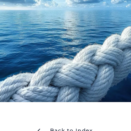
Back to Index