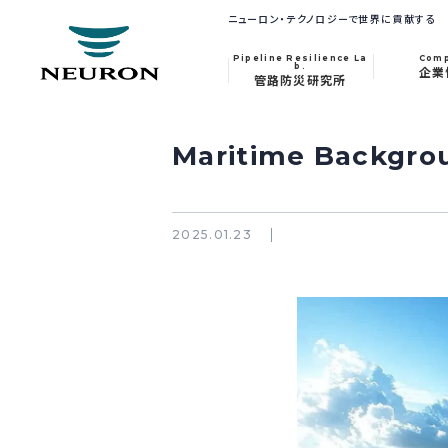
ニューロン・テクノロジーで世界に貢献する
Pipeline Resilience La
Com
b.
企業
管路防災研究所
Maritime Backgro
2025.01.23