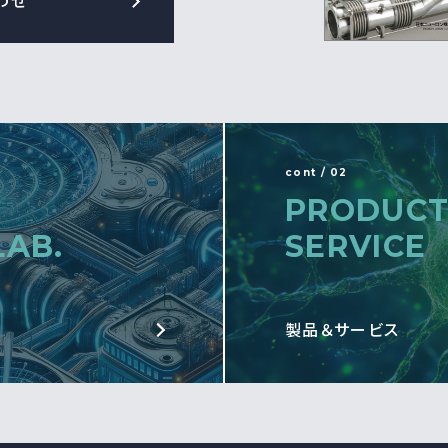
わせ
cont / 02
PRODUCT
LAB.
SERVICE
製品＆サービス