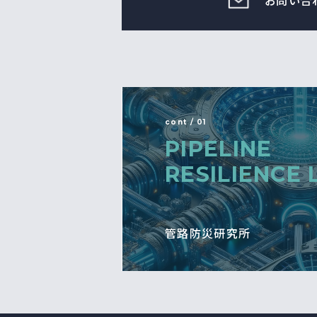
お問い合
cont / 01
PIPELINE
RESILIENCE 
管路防災研究所