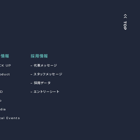
着情報
採用情報
CK UP
代表メッセージ
oduct
スタッフメッセージ
採用データ
&D
エントリーシート
o
dia
cal Events