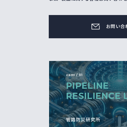
お問い合
cont / 01
PIPELINE
RESILIENCE 
管路防災研究所