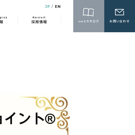
JP
EN
pics
Recruit
webカタログ
お問い合わせ
報
採用情報