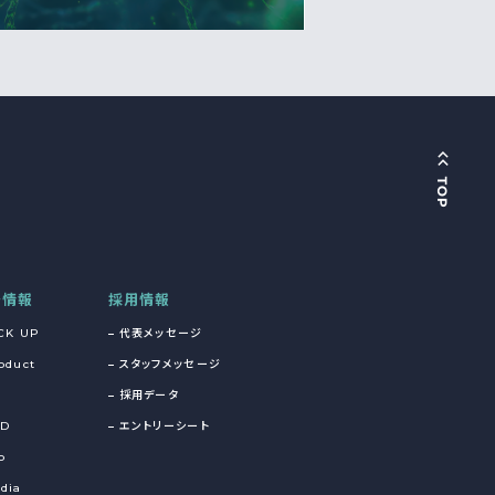
着情報
採用情報
CK UP
代表メッセージ
oduct
スタッフメッセージ
採用データ
&D
エントリーシート
o
dia