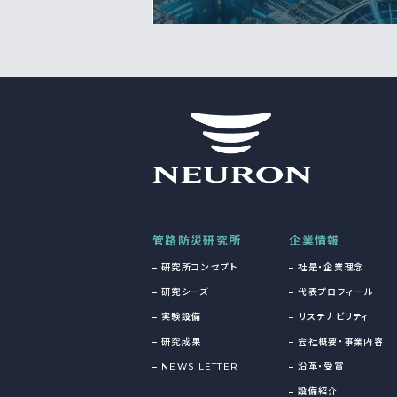
管路防災研究所
企業情報
研究所コンセプト
社是・企業理念
研究シーズ
代表プロフィール
実験設備
サステナビリティ
研究成果
会社概要・事業内容
NEWS LETTER
沿革・受賞
設備紹介