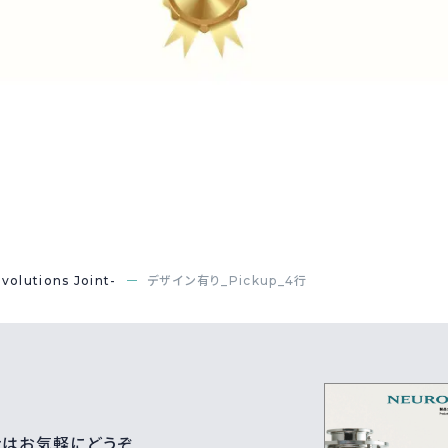
lutions Joint-
デザイン有り_Pickup_4行
せはお気軽にどうぞ