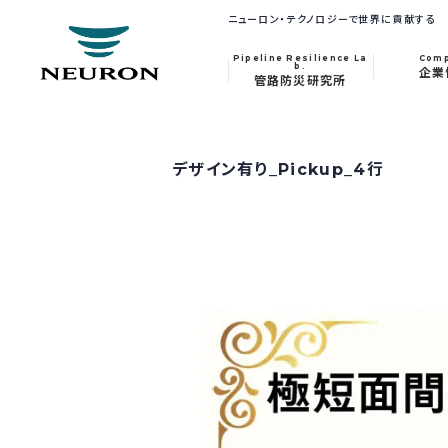
ニューロン・テクノロジーで世界に貢献する
Pipeline Resilience La
Com
b.
企業
管路防災研究所
デザイン有り_Pickup_4行