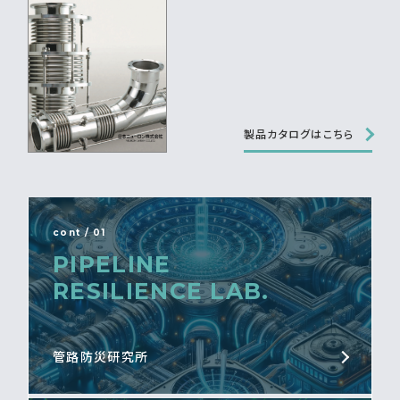
製品カタログはこちら
cont / 01
PIPELINE
RESILIENCE LAB.
管路防災研究所