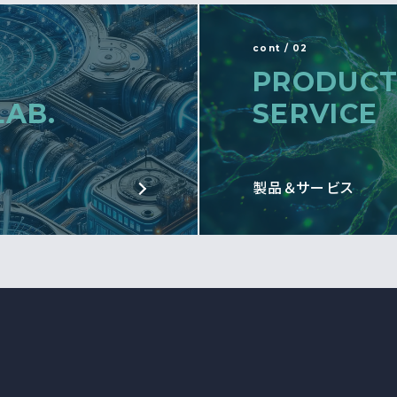
cont / 02
PRODUCT
LAB.
SERVICE
製品＆サービス