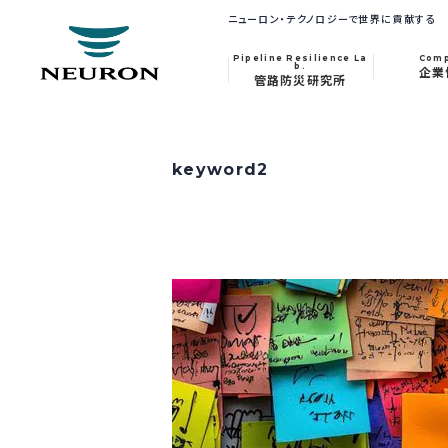
ニューロン・テクノロジーで世界に貢献する
Pipeline Resilience La
Com
b.
企業
管路防災研究所
keyword2