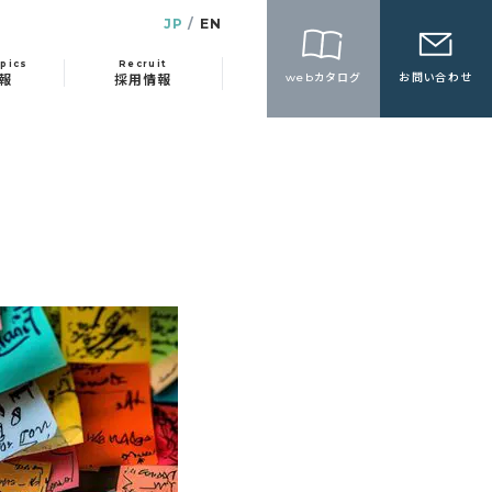
JP
EN
pics
Recruit
webカタログ
お問い合わせ
報
採用情報