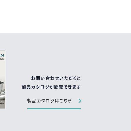
お問い合わせいただくと
製品カタログが閲覧できます
製品カタログはこちら