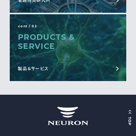
管路防災研究所
cont / 02
PRODUCTS &
SERVICE
製品＆サービス