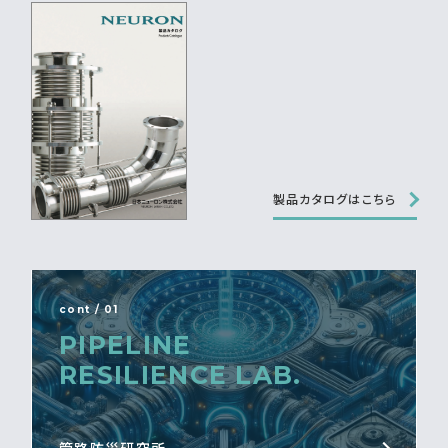
製品カタログはこちら
cont / 01
PIPELINE
RESILIENCE LAB.