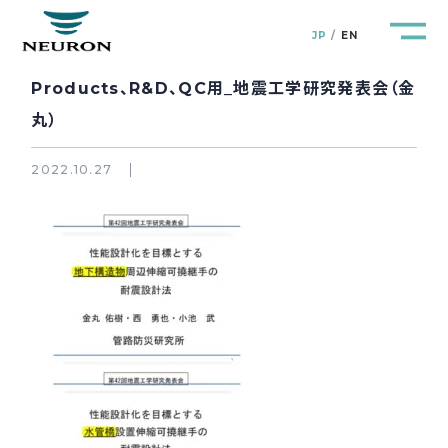
JP
EN
Products、R&D、QC用_地震工学研究発表会（金
丸）
2022.10.27
管路防災研究所
Pipeline Resilience Lab.
企業情報
Company
製品＆サービス
Products&Service
研究開発
R&D
新着情報
News&Topics