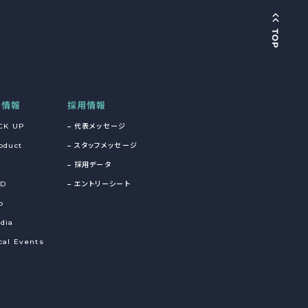
着情報
採用情報
CK UP
代表メッセージ
oduct
スタッフメッセージ
採用データ
&D
エントリーシート
o
dia
cal Events