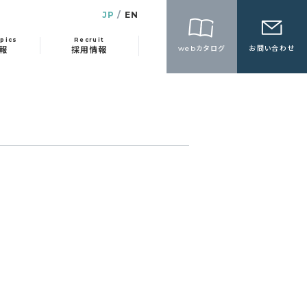
JP
EN
pics
Recruit
webカタログ
お問い合わせ
報
採用情報