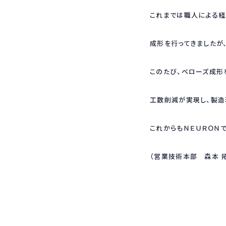
これまでは職人による経
成形を行ってきましたが
このたび、ベローズ成形
工数削減が実現し、製造
これからもＮＥＵＲＯＮ
（営業技術本部 森本