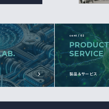
cont / 02
PRODUCT
LAB.
SERVICE
製品＆サービス