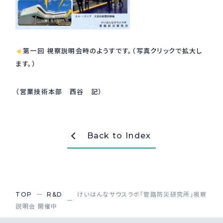
第一回 視察説明会時のようすです。（写真クリックで拡大し
ます。）
（営業技術本部 西谷 記）
Back to Index
TOP
R&D
けいはんなサウスラボ「管路防災研究所」視察
説明会 開催中