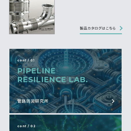
製品カタログはこちら
cont / 01
PIPELINE
RESILIENCE LAB.
管路防災研究所
cont / 02