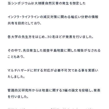
当シンポジウムは大規模自然災害の発生を想定した
採用情報
Recruit
インフラ・ライフラインの減災対策に関わる幅広い分野の情報
共有を目的としており、
お問い合わせ
各大学の先生方をはじめ、30名ほどが発表を行いました。
webカタログ
その中で、先日発生した能登半島地震に関した報告がなされる
こともあり、
マルチハザードに対する対応が必要不可欠である事を実感い
たしました。
管路防災研究所からは地震に関する3編の論文を投稿し、発表
を行いました。