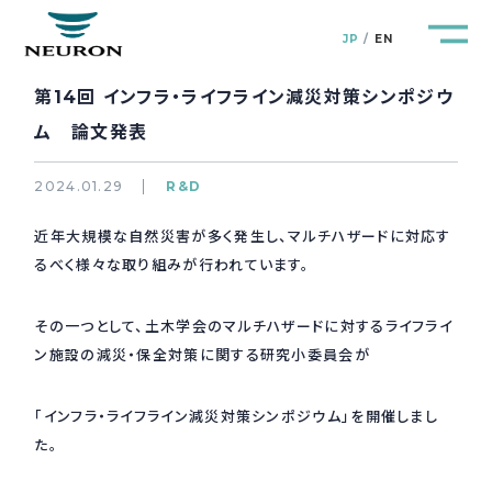
JP
EN
第14回 インフラ・ライフライン減災対策シンポジウ
ム 論文発表
2024.01.29
R&D
管路防災研究所
Pipeline Resilience Lab.
近年大規模な自然災害が多く発生し、マルチハザードに対応す
るべく様々な取り組みが行われています。
企業情報
Company
その一つとして、土木学会のマルチハザードに対するライフライ
製品＆サービス
Products&Service
ン施設の減災・保全対策に関する研究小委員会が
研究開発
R&D
「インフラ・ライフライン減災対策シンポジウム」を開催しまし
た。
新着情報
News&Topics