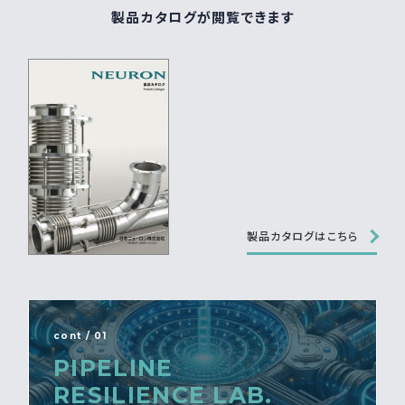
製品カタログが閲覧できます
製品カタログはこちら
cont / 01
PIPELINE
RESILIENCE LAB.