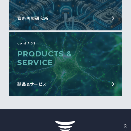
管路防災研究所
cont / 02
PRODUCTS &
SERVICE
製品＆サービス