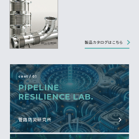
製品カタログはこちら
cont / 01
PIPELINE
RESILIENCE LAB.
管路防災研究所