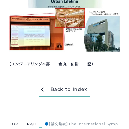
（エンジニアリング本部 金丸 佑樹 記）
Back to Index
●
TOP
R&D
【論文発表】The International Symp