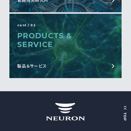
管路防災研究所
cont / 02
PRODUCTS &
SERVICE
製品＆サービス