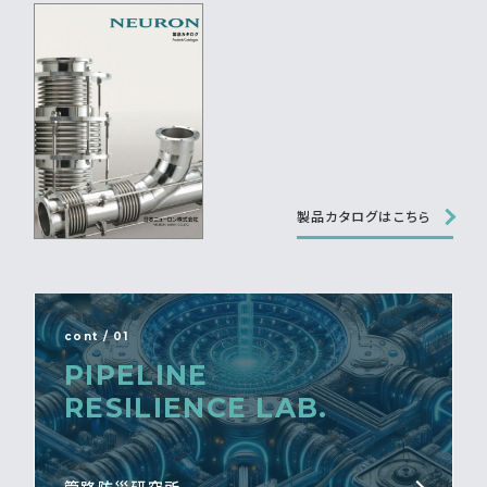
製品カタログはこちら
cont / 01
PIPELINE
RESILIENCE LAB.