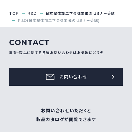
採用情報
Recruit
TOP
R&D
日本塑性加工学会様主催のセミナー受講
R&D(日本塑性加工学会様主催のセミナー受講)
お問い合わせ
CONTACT
事業・製品に関する各種お問い合わせはお気軽にどうぞ
webカタログ
お問い合わせ
お問い合わせいただくと
製品カタログが閲覧できます