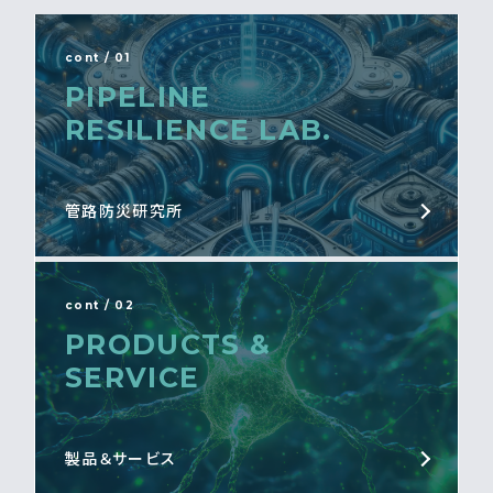
cont / 01
PIPELINE
RESILIENCE LAB.
管路防災研究所
cont / 02
PRODUCTS &
SERVICE
製品＆サービス