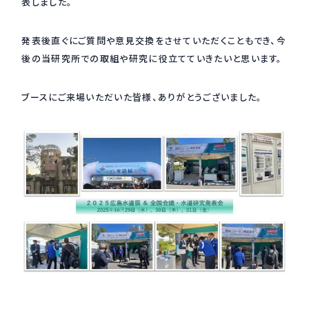
表しました。
採用情報
Recruit
発表後直ぐにご質問や意見交換をさせていただくこともでき、今
後の当研究所での取組や研究に役立てていきたいと思います。
お問い合わせ
ブースにご来場いただいた皆様、ありがとうございました。
webカタログ