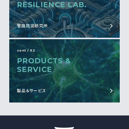
RESILIENCE LAB.
管路防災研究所
cont / 02
PRODUCTS &
SERVICE
製品＆サービス