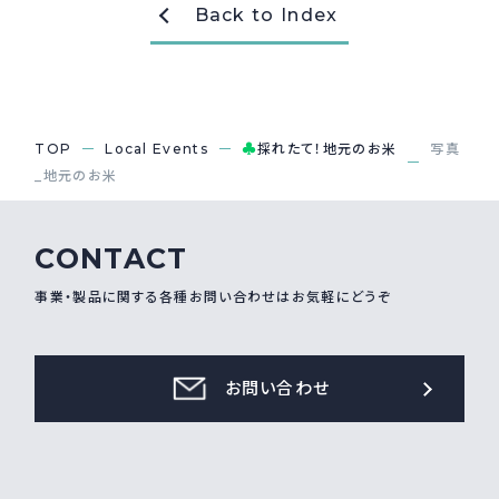
Back to Index
採用情報
Recruit
お問い合わせ
♣
TOP
Local Events
採れたて！地元のお米
写真
_地元のお米
webカタログ
CONTACT
事業・製品に関する各種お問い合わせはお気軽にどうぞ
お問い合わせ