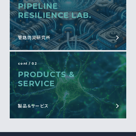
PIPELINE
RESILIENCE LAB.
管路防災研究所
cont / 02
PRODUCTS &
SERVICE
製品＆サービス