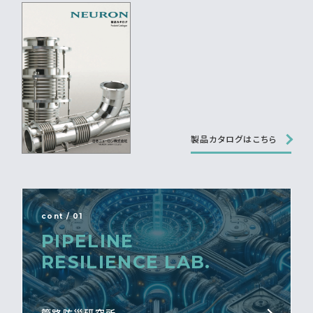
製品カタログはこちら
cont / 01
PIPELINE
RESILIENCE LAB.