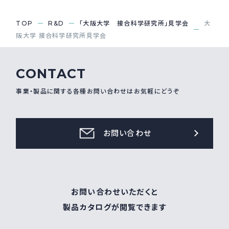
採用情報
Recruit
TOP
R&D
「大阪大学 接合科学研究所」見学会
大
阪大学 接合科学研究所見学会
お問い合わせ
CONTACT
事業・製品に関する各種お問い合わせはお気軽にどうぞ
webカタログ
お問い合わせ
お問い合わせいただくと
製品カタログが閲覧できます