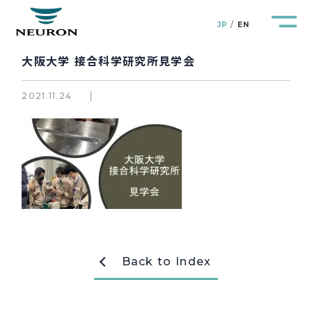
JP
EN
大阪大学 接合科学研究所見学会
2021.11.24
管路防災研究所
Pipeline Resilience Lab.
企業情報
Company
製品＆サービス
Products&Service
研究開発
R&D
Back to Index
新着情報
News&Topics