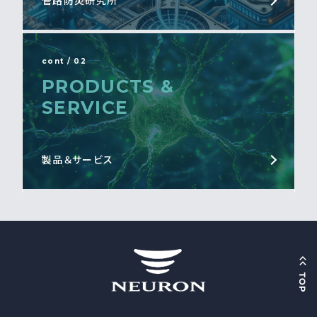
管路防災研究所
cont / 02
PRODUCTS &
SERVICE
製品＆サービス