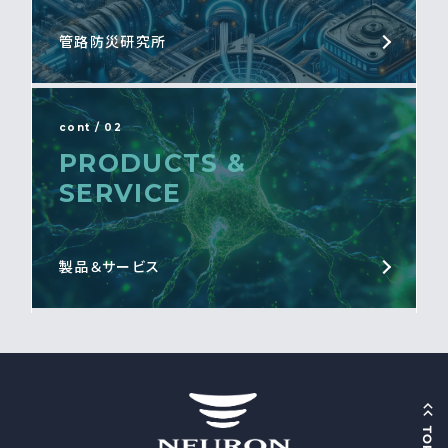
管路防災研究所
cont / 02
PRODUCTS &
SERVICE
製品＆サービス