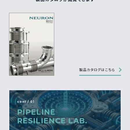
製品カタログはこちら
cont / 01
PIPELINE
RESILIENCE LAB.