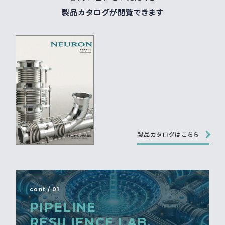
製品カタログが閲覧できます
製品カタログはこちら
cont / 01
PIPELINE
RESILIENCE LAB.