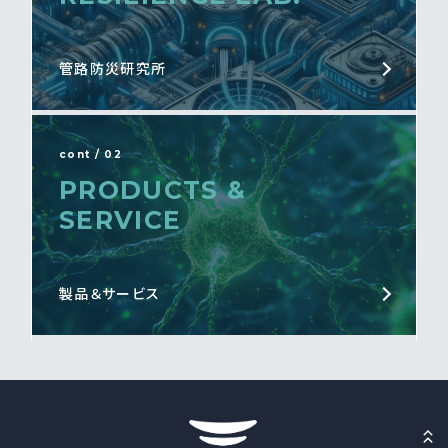
管路防災研究所
cont / 02
PRODUCTS &
SERVICE
製品＆サービス