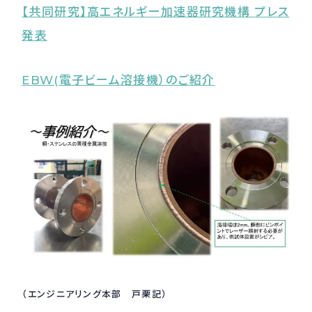
【共同研究】高エネルギー加速器研究機構 プレス
発表
EBW(電子ビーム溶接機）のご紹介
（エンジニアリング本部 戸栗記）