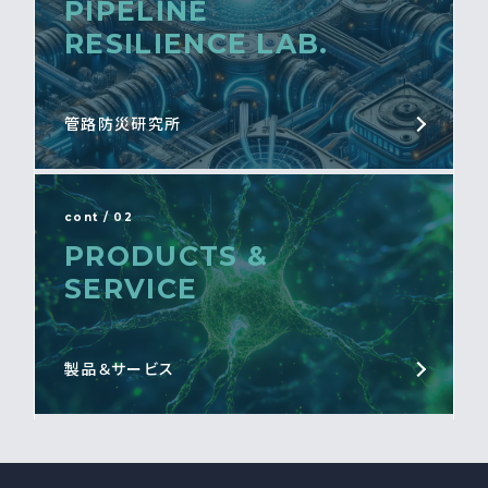
PIPELINE
RESILIENCE LAB.
管路防災研究所
cont / 02
PRODUCTS &
SERVICE
製品＆サービス