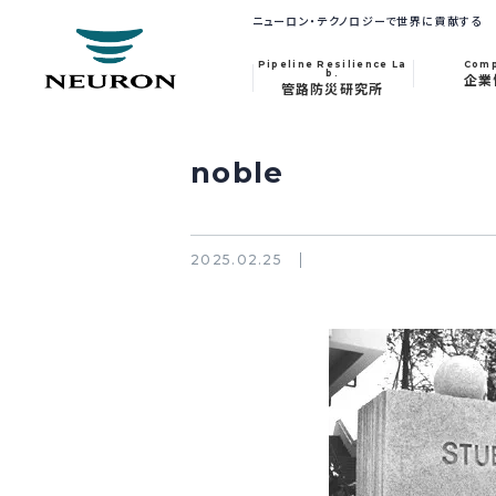
ニューロン・テクノロジーで世界に貢献する
Pipeline Resilience La
Com
b.
企業
管路防災研究所
noble
2025.02.25