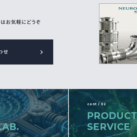
せはお気軽にどうぞ
わせ
cont / 02
PRODUCT
LAB.
SERVICE