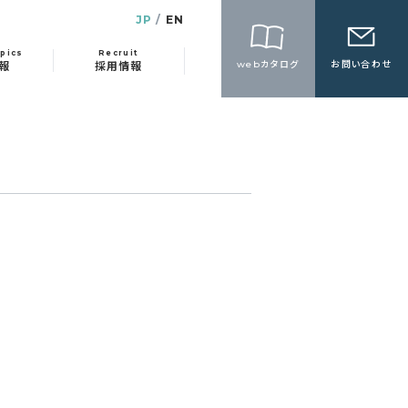
JP
EN
pics
Recruit
webカタログ
お問い合わせ
報
採用情報