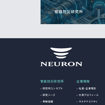
管路防災研究所
管路防災研究所
企業情報
研究所コンセプト
社是・企業理念
研究シーズ
代表プロフィール
実験設備
サステナビリティ