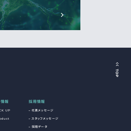
着情報
採用情報
CK UP
代表メッセージ
oduct
スタッフメッセージ
採用データ