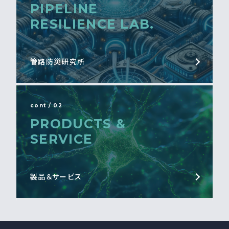
PIPELINE
RESILIENCE LAB.
管路防災研究所
cont / 02
PRODUCTS &
SERVICE
製品＆サービス