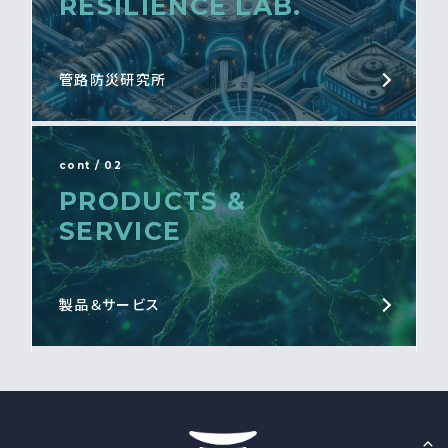
RESILIENCE LAB.
管路防災研究所
cont / 02
PRODUCTS &
SERVICE
製品＆サービス