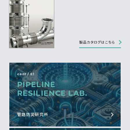
製品カタログはこちら
cont / 01
PIPELINE
RESILIENCE LAB.
管路防災研究所