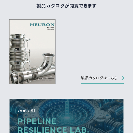
製品カタログが閲覧できます
製品カタログはこちら
cont / 01
PIPELINE
RESILIENCE LAB.