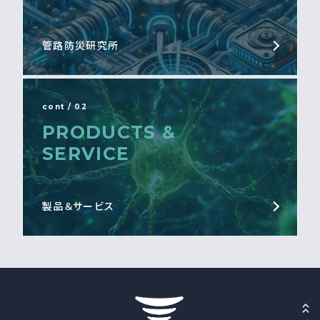
管路防災研究所
cont / 02
PRODUCTS &
SERVICE
製品＆サービス