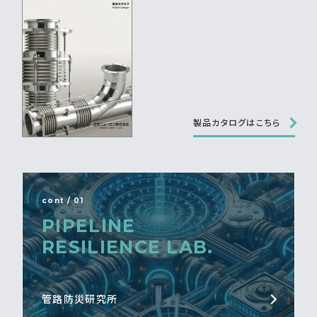
製品カタログはこちら
cont / 01
PIPELINE
RESILIENCE LAB.
管路防災研究所