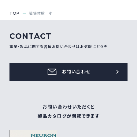
採用情報
Recruit
TOP
職場体験 _小
CONTACT
お問い合わせ
事業・製品に関する各種お問い合わせはお気軽にどうぞ
webカタログ
お問い合わせ
お問い合わせいただくと
製品カタログが閲覧できます