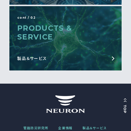
cont / 02
PRODUCTS &
SERVICE
製品＆サービス
管路防災研究所
企業情報
製品＆サービス