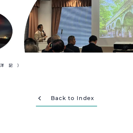
龍洋 記 ）
Back to Index