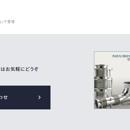
会」で登壇
せはお気軽にどうぞ
わせ