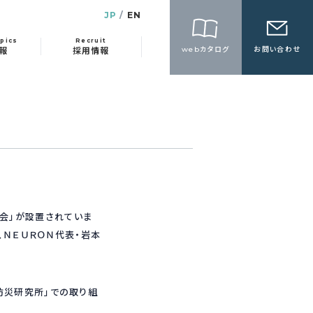
JP
EN
pics
Recruit
webカタログ
お問い合わせ
報
採用情報
会」が設置されていま
、ＮＥＵＲＯＮ代表・岩本
防災研究所」での取り組