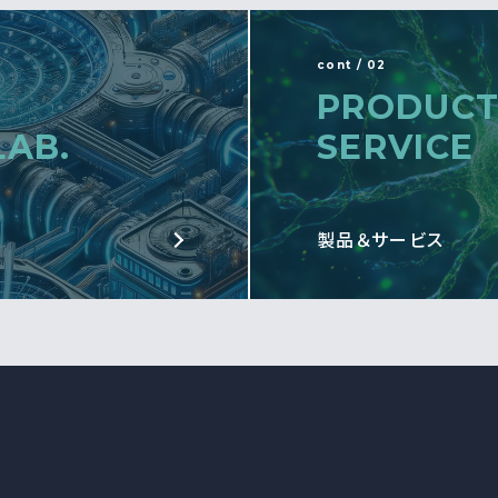
cont / 02
PRODUCT
LAB.
SERVICE
製品＆サービス