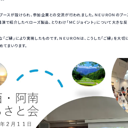
ブースが設けられ、参加企業との交流が行われました。ＮＥＵＲＯＮのブー
講演で紹介したベローズ製品、とりわけ「ＭＣジョイント」について大きな反
な「ご縁」により実現したものです。ＮＥＵＲＯＮは、こうした「ご縁」を大切
めてまいります。