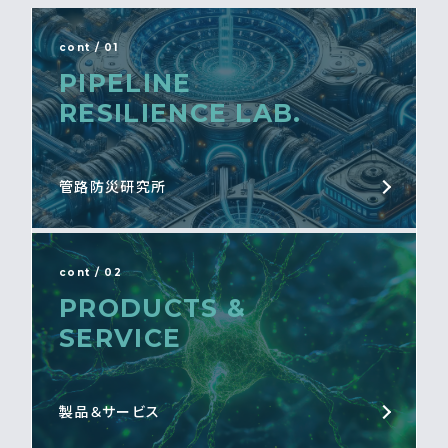
cont / 01
PIPELINE
RESILIENCE LAB.
管路防災研究所
cont / 02
PRODUCTS &
SERVICE
製品＆サービス