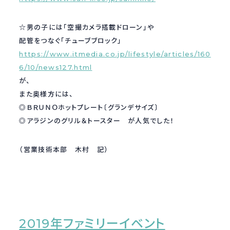
採用情報
Recruit
☆男の子には「空撮カメラ搭載ドローン」や
配管をつなぐ「チューブブロック」
https://www.itmedia.co.jp/lifestyle/articles/160
お問い合わせ
6/10/news127.html
が、
また奥様方には、
webカタログ
◎ＢＲＵＮＯホットプレート〔グランデサイズ〕
◎アラジンのグリル＆トースター が人気でした！
（営業技術本部 木村 記）
2019年ファミリーイベント