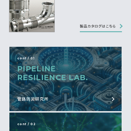
製品カタログはこちら
cont / 01
PIPELINE
RESILIENCE LAB.
管路防災研究所
cont / 02