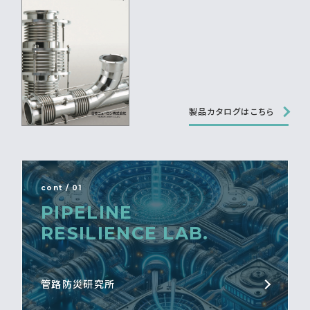
製品カタログはこちら
cont / 01
PIPELINE
RESILIENCE LAB.
管路防災研究所