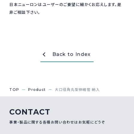
日本ニューロンはユーザーのご要望に細かくお応えします。是
採用情報
非ご相談下さい。
Recruit
お問い合わせ
Back to Index
webカタログ
TOP
Product
大口径角丸型伸縮管 納入
CONTACT
事業・製品に関する各種お問い合わせはお気軽にどうぞ