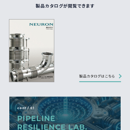
製品カタログが閲覧できます
製品カタログはこちら
cont / 01
PIPELINE
RESILIENCE LAB.