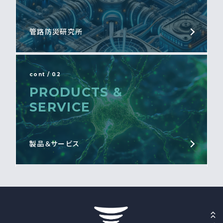
管路防災研究所
cont / 02
PRODUCTS &
SERVICE
製品＆サービス