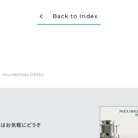
Back to Index
thumb1346408962
せはお気軽にどうぞ