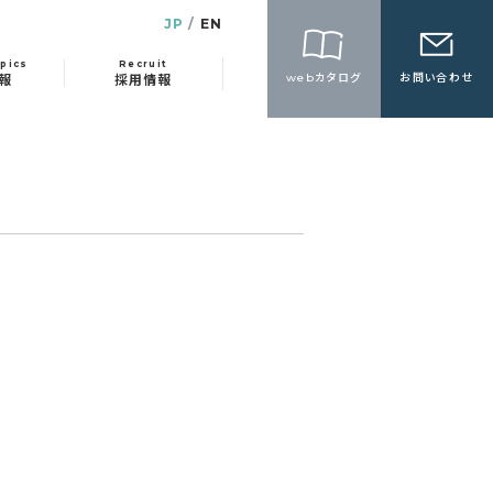
JP
EN
pics
Recruit
webカタログ
お問い合わせ
報
採用情報