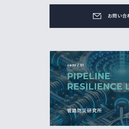
お問い合
cont / 01
PIPELINE
RESILIENCE 
管路防災研究所