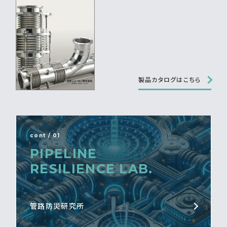
製品カタログはこちら
cont / 01
PIPELINE
RESILIENCE LAB.
管路防災研究所