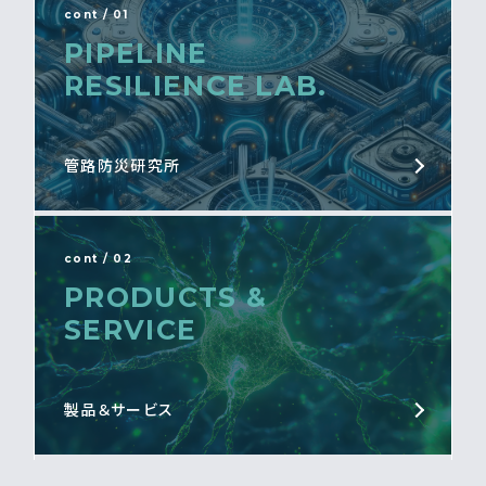
cont / 01
PIPELINE
RESILIENCE LAB.
管路防災研究所
cont / 02
PRODUCTS &
SERVICE
製品＆サービス