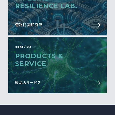
RESILIENCE LAB.
管路防災研究所
cont / 02
PRODUCTS &
SERVICE
製品＆サービス