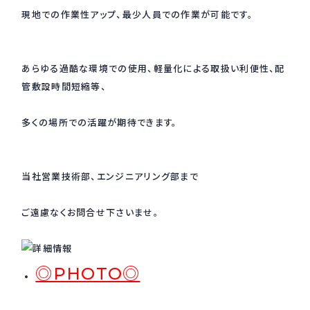
現地での作業性アップ、最少人員での作業が可能です。
採用情報
Recruit
あらゆる過酷な環境での使用、軽量化による取扱い利便性、配
管敷設時間短縮等、
お問い合わせ
多くの場所での活躍が期待できます。
webカタログ
当社営業技術部、エンジニアリング部まで
ご遠慮なくお問合せ下さいませ。
◎PHOTO◎