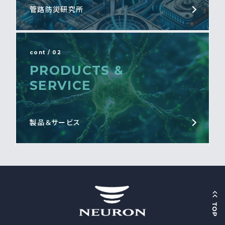
管路防災研究所
cont / 02
PRODUCTS &
SERVICE
製品＆サービス