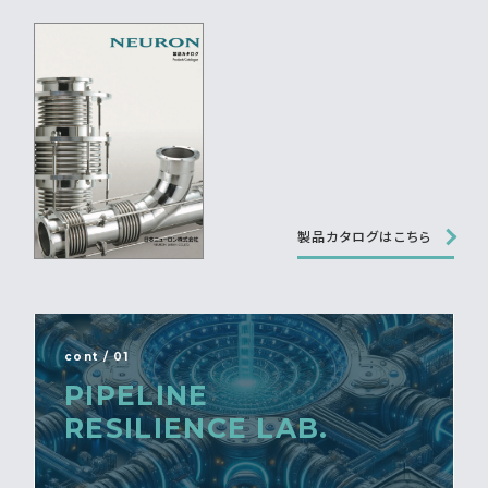
製品カタログはこちら
cont / 01
PIPELINE
RESILIENCE LAB.