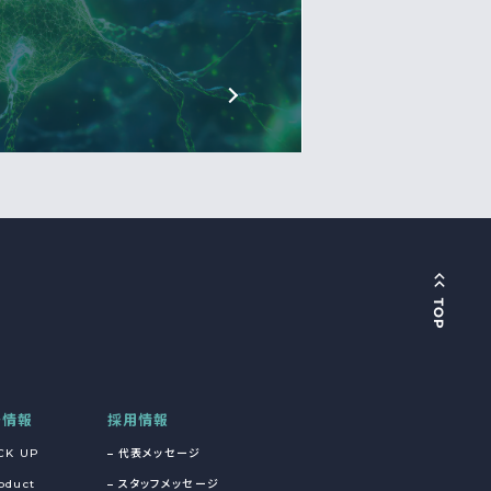
着情報
採用情報
CK UP
代表メッセージ
oduct
スタッフメッセージ