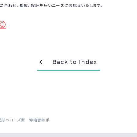
に合わせ、都度、設計を行いニーズにお応えいたします。
◎
Back to Index
異種成形ベローズ型 伸縮管継手