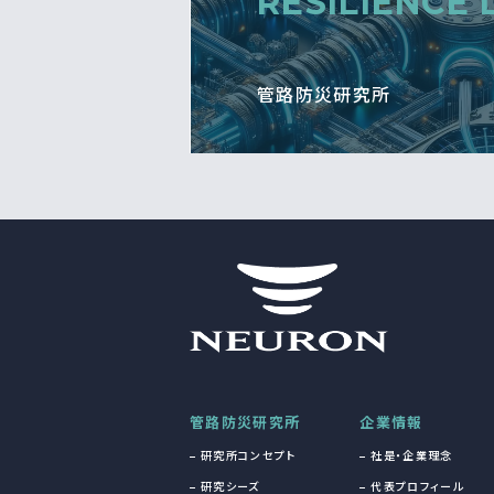
RESILIENCE 
管路防災研究所
管路防災研究所
企業情報
研究所コンセプト
社是・企業理念
研究シーズ
代表プロフィール