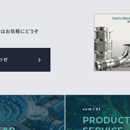
せはお気軽にどうぞ
わせ
cont / 02
PRODUCT