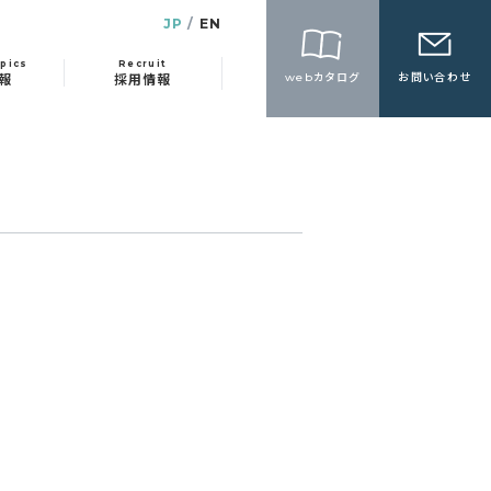
JP
EN
pics
Recruit
webカタログ
お問い合わせ
報
採用情報