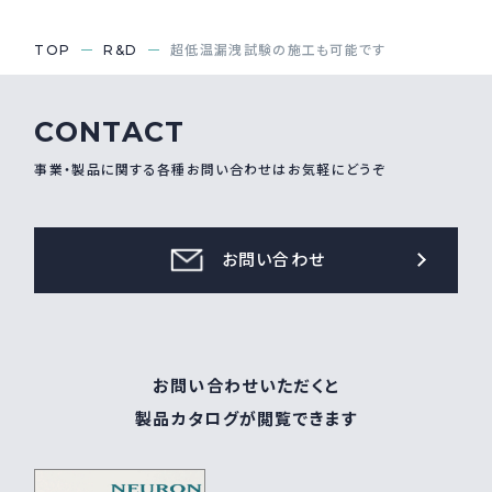
採用情報
Recruit
TOP
R&D
超低温漏洩試験の施工も可能です
CONTACT
お問い合わせ
事業・製品に関する各種お問い合わせはお気軽にどうぞ
webカタログ
お問い合わせ
お問い合わせいただくと
製品カタログが閲覧できます