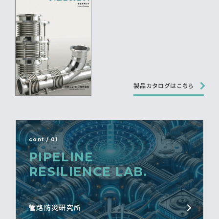
製品カタログはこちら
cont / 01
PIPELINE
RESILIENCE LAB.
管路防災研究所