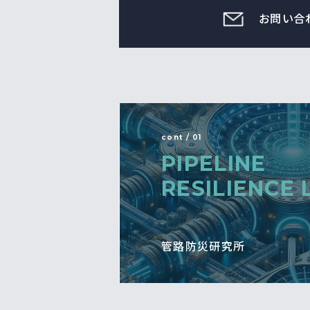
お問い合
cont / 01
PIPELINE
RESILIENCE 
管路防災研究所