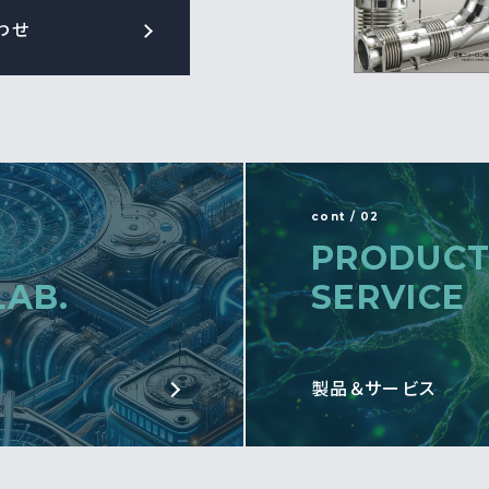
わせ
cont / 02
PRODUCT
LAB.
SERVICE
製品＆サービス