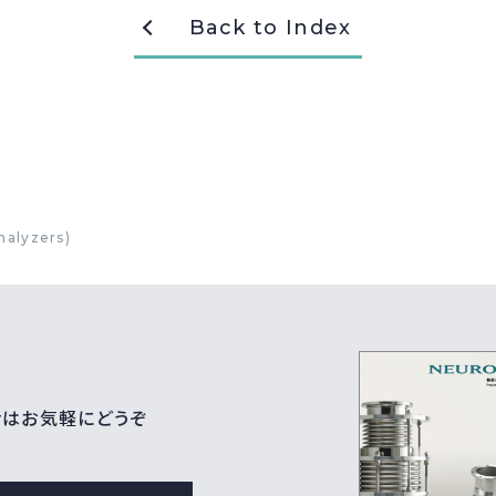
Back to Index
alyzers)
せはお気軽にどうぞ