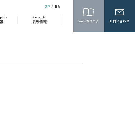
JP
EN
pics
Recruit
webカタログ
お問い合わせ
報
採用情報