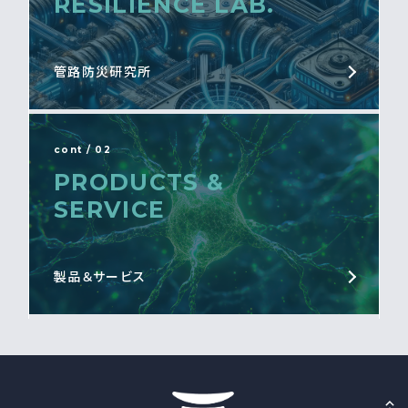
RESILIENCE LAB.
管路防災研究所
cont / 02
PRODUCTS &
SERVICE
製品＆サービス