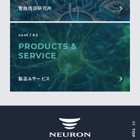
管路防災研究所
cont / 02
PRODUCTS &
SERVICE
製品＆サービス