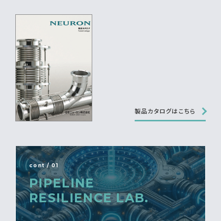
製品カタログはこちら
cont / 01
PIPELINE
RESILIENCE LAB.