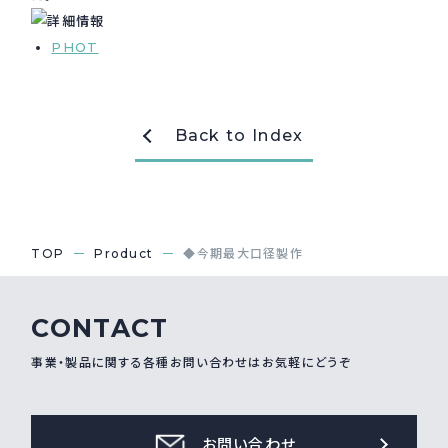
採用情報
Recruit
PHOT
お問い合わせ
Back to Index
webカタログ
TOP
Product
◆今期最大口径製作
CONTACT
事業・製品に関する各種お問い合わせはお気軽にどうぞ
お問い合わせ