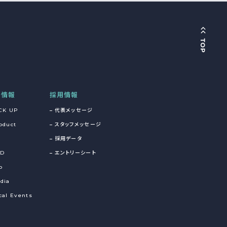
着情報
採用情報
CK UP
代表メッセージ
oduct
スタッフメッセージ
採用データ
&D
エントリーシート
o
dia
cal Events