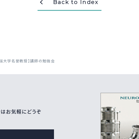
Back to Index
阪大学名誉教授】講師の勉強会
せはお気軽にどうぞ