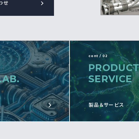
わせ
cont / 02
PRODUCT
LAB.
SERVICE
製品＆サービス