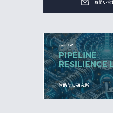
お問い合
cont / 01
PIPELINE
RESILIENCE 
管路防災研究所