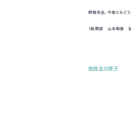
野城先生、今後ともどう
（総務部 山本萌香 
勉強会の様子