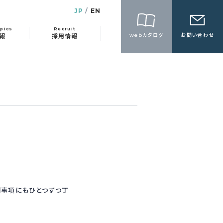
JP
EN
pics
Recruit
webカタログ
お問い合わせ
報
採用情報
問事項にもひとつずつ丁