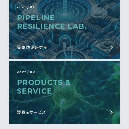
cont / 01
PIPELINE
RESILIENCE LAB.
管路防災研究所
cont / 02
PRODUCTS &
SERVICE
製品＆サービス