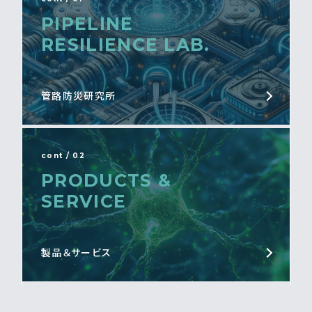
PIPELINE
RESILIENCE LAB.
管路防災研究所
cont / 02
PRODUCTS &
SERVICE
製品＆サービス