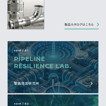
製品カタログはこちら
cont / 01
PIPELINE
RESILIENCE LAB.
管路防災研究所
cont / 02