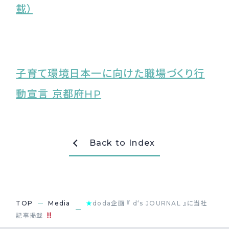
載）
子育て環境日本一に向けた職場づくり行
動宣言 京都府HP
Back to Index
TOP
Media
★
doda企画 『 d‘s JOURNAL 』に当社
記事掲載