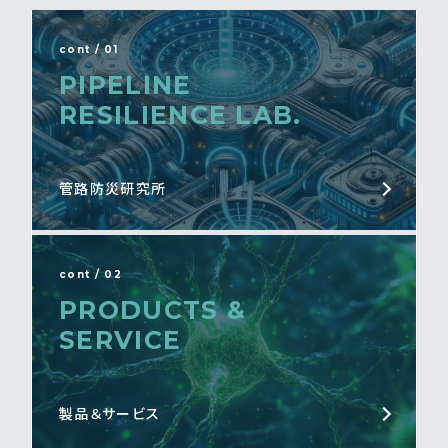
cont / 01
PIPELINE
RESILIENCE LAB.
管路防災研究所
cont / 02
PRODUCTS &
SERVICE
製品＆サービス