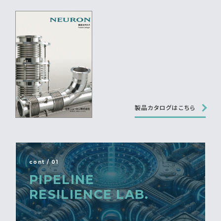
製品カタログはこちら
cont / 01
PIPELINE
RESILIENCE LAB.