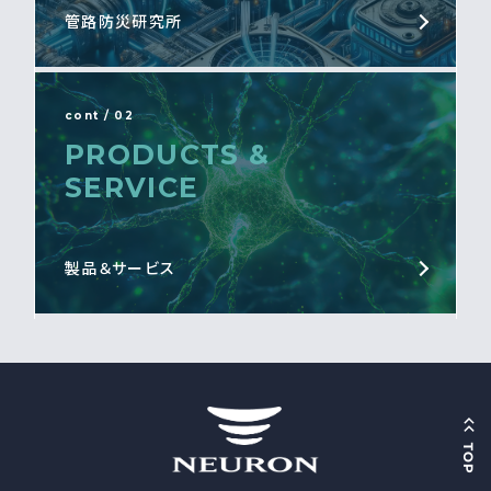
管路防災研究所
cont / 02
PRODUCTS &
SERVICE
製品＆サービス