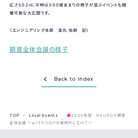
広さ５０２㎡。平時は５００席あまりの椅子が並ぶイベントも開
催可能な大広間です。
（エンジニアリング本部 金丸 佑樹 記）
期首全体会議の様子
Back to Index
TOP
Local Events
●
２０２０年度 ＮＥＵＲＯＮ期首
全体会議 ～ｗｉｔｈコロナの新時代にむけて～