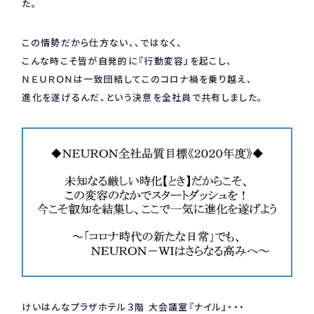
た。
採用情報
Recruit
この情勢だから仕方ない、、ではなく、
こんな時こそ皆が自発的に『行動変容』を起こし、
ＮＥＵＲＯＮは一致団結してこのコロナ禍を乗り越え、
お問い合わせ
進化を遂げるんだ、という決意を全社員で共有しました。
webカタログ
けいはんなプラザホテル３階 大会議室『ナイル』・・・