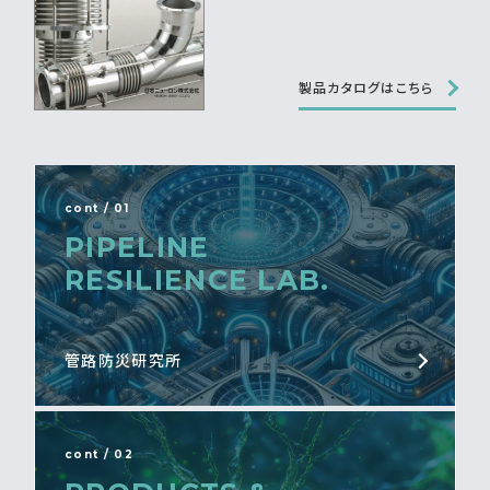
製品カタログはこちら
cont / 01
PIPELINE
RESILIENCE LAB.
管路防災研究所
cont / 02