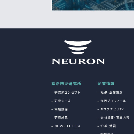
管路防災研究所
企業情報
研究所コンセプト
社是・企業理念
研究シーズ
代表プロフィール
実験設備
サステナビリティ
研究成果
会社概要・事業内容
NEWS LETTER
沿革・受賞