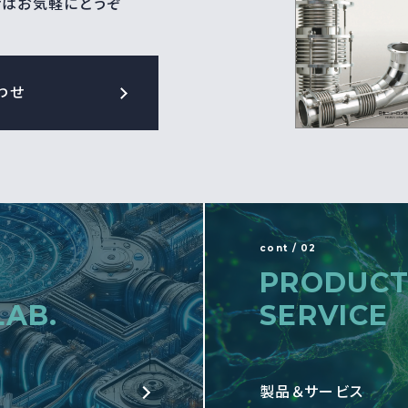
せはお気軽にどうぞ
わせ
cont / 02
PRODUCT
LAB.
SERVICE
製品＆サービス