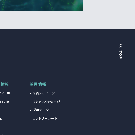
着情報
採用情報
CK UP
代表メッセージ
oduct
スタッフメッセージ
採用データ
&D
エントリーシート
o