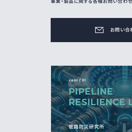
事業・製品に関する各種お問い合わ
お問い合
cont / 01
PIPELINE
RESILIENCE 
管路防災研究所