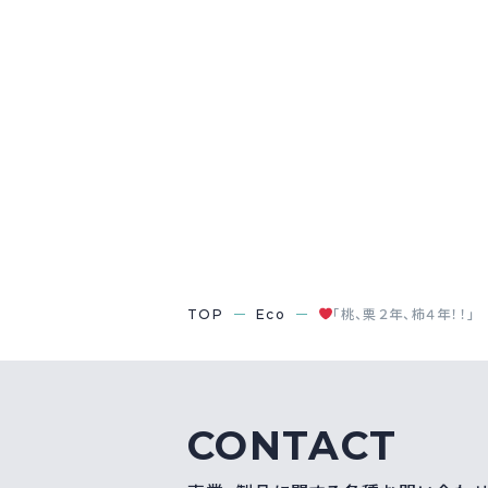
TOP
Eco
「桃、栗２年、柿４年！！」
CONTACT