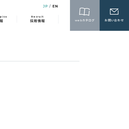
JP
EN
pics
Recruit
webカタログ
お問い合わせ
報
採用情報